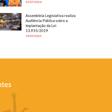
01/07/2024
Assembleia Legislativa realiza
Audiência Pública sobre a
implantação da Lei
13.935/2019
19/05/2023