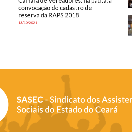
Câmara de Vereadores: na pauta, a
convocação do cadastro de
reserva da RAPS 2018
13/10/2021
: