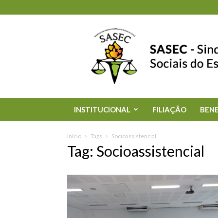
SASEC
INSTITUCIONAL
FILIAÇÃO
BENE
Início
Tags
Socioassistencial
Tag: Socioassistencial