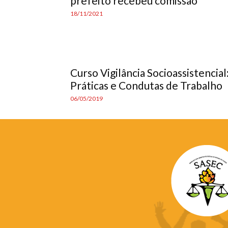
prefeito recebeu comissão
18/11/2021
Curso Vigilância Socioassistencial
Práticas e Condutas de Trabalho
06/05/2019