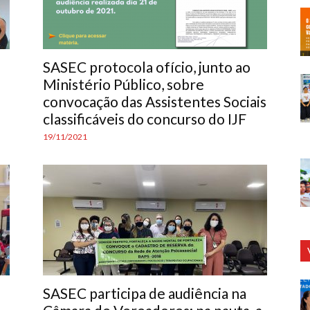
SASEC protocola ofício, junto ao
Ministério Público, sobre
convocação das Assistentes Sociais
classificáveis do concurso do IJF
19/11/2021
SASEC participa de audiência na