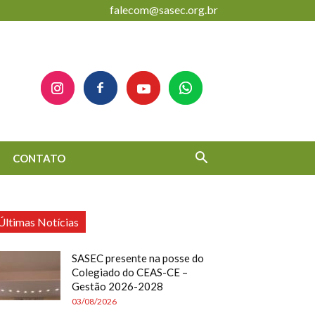
falecom@sasec.org.br
CONTATO
Últimas Notícias
SASEC presente na posse do
Colegiado do CEAS-CE –
Gestão 2026-2028
03/08/2026