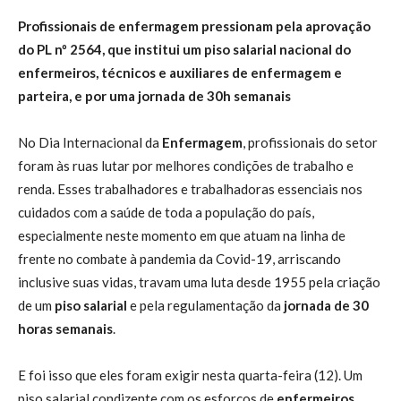
Profissionais de enfermagem pressionam pela aprovação
do PL nº 2564, que institui um piso salarial nacional do
enfermeiros, técnicos e auxiliares de enfermagem e
parteira, e por uma jornada de 30h semanais
No Dia Internacional da
Enfermagem
, profissionais do setor
foram às ruas lutar por melhores condições de trabalho e
renda. Esses trabalhadores e trabalhadoras essenciais nos
cuidados com a saúde de toda a população do país,
especialmente neste momento em que atuam na linha de
frente no combate à pandemia da Covid-19, arriscando
inclusive suas vidas, travam uma luta desde 1955 pela criação
de um
piso salarial
e pela regulamentação da
jornada de 30
horas semanais
.
E foi isso que eles foram exigir nesta quarta-feira (12). Um
piso salarial condizente com os esforços de
enfermeiros
,