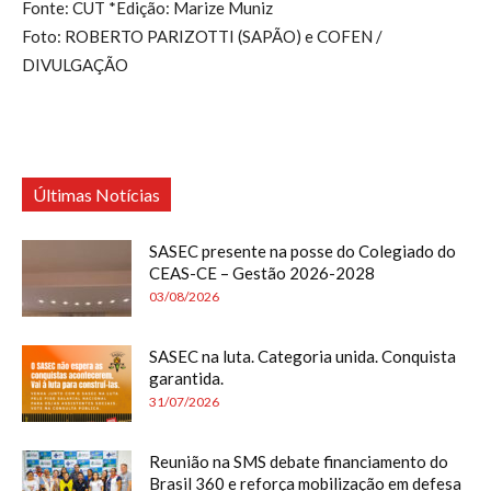
Fonte: CUT *Edição: Marize Muniz
Foto: ROBERTO PARIZOTTI (SAPÃO) e COFEN /
DIVULGAÇÃO
Últimas Notícias
SASEC presente na posse do Colegiado do
CEAS-CE – Gestão 2026-2028
03/08/2026
SASEC na luta. Categoria unida. Conquista
garantida.
31/07/2026
Reunião na SMS debate financiamento do
Brasil 360 e reforça mobilização em defesa