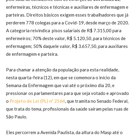
enfermeiras, técnicos e técnicas e auxiliares de enfermagem e
parteiras. Direitos básicos exigem esses trabalhadores que já
perderem 778 colegas para a Covid-19, desde março de 2020.
A categoria reivindica pisos salariais de R$ 7.315,00 para
enfermeiros; 70% deste valor, R$ 5.120,50, para técnicos de
enfermagem; 50% daquele valor, R$ 3.657,50, para auxiliares
de enfermagem e parteira.
Para chamar a atenção da população para esta realidade,
nesta quarta-feira (12), em que se comemora o início da
Semana da Enfermagem que vai até o próximo dia 20, e
pressionar os parlamentares para que seja votado e aprovado
o
Projeto de Lei (PL) nº 2564
, que tramita no Senado Federal,
que trata do tema, profissionais da saúde saíram pelas ruas de
São Paulo.
Eles percorrem a Avenida Paulista, da altura do Masp até o