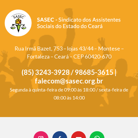
Rua Irmã Bazet, 753 – lojas 43/44 – Montese –
Fortaleza – Ceará – CEP 60420-670
(85) 3243-3928 / 98685-3615 |
falecom@sasec.org.br
Segunda à quinta-feira de 09:00 às 18:00 / sexta-feira de
08:00 às 14:00