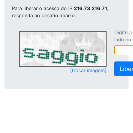
Para liberar o acesso
do IP
216.73.216.71
,
responda ao desafio abaixo.
Digite 
lado no
[trocar imagem]