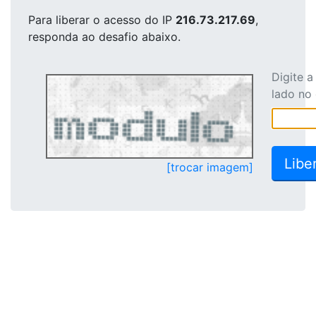
Para liberar o acesso
do IP
216.73.217.69
,
responda ao desafio abaixo.
Digite 
lado no
[trocar imagem]