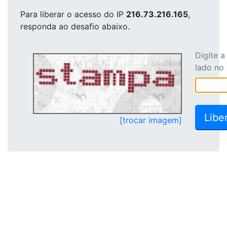
Para liberar o acesso
do IP
216.73.216.165
,
responda ao desafio abaixo.
Digite 
lado no
[trocar imagem]