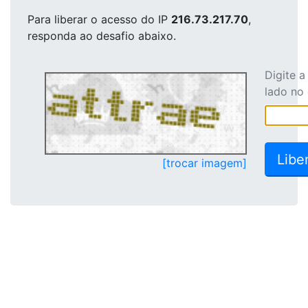
Para liberar o acesso
do IP
216.73.217.70
,
responda ao desafio abaixo.
Digite 
lado no
[trocar imagem]