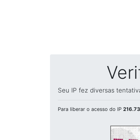
Ver
Seu IP fez diversas tentati
Para liberar o acesso
do IP
216.73