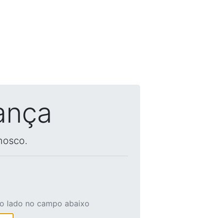
ança
nosco.
ao lado no campo abaixo