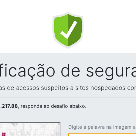
ificação de segur
vas de acessos suspeitos a sites hospedados co
.217.88
, responda ao desafio abaixo.
Digite a palavra na imagem 