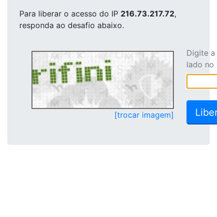
Para liberar o acesso
do IP
216.73.217.72
,
responda ao desafio abaixo.
Digite 
lado no
[trocar imagem]